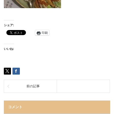
シェア:
印刷
いいね:
前の記事
コメント