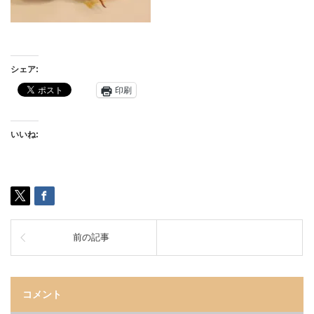
シェア:
印刷
いいね:
前の記事
コメント