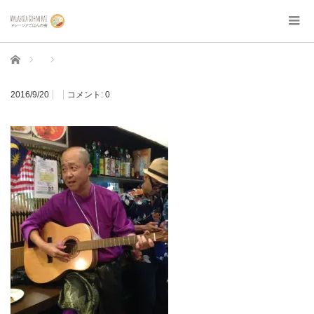
ホーム
2016/9/20
コメント:
0