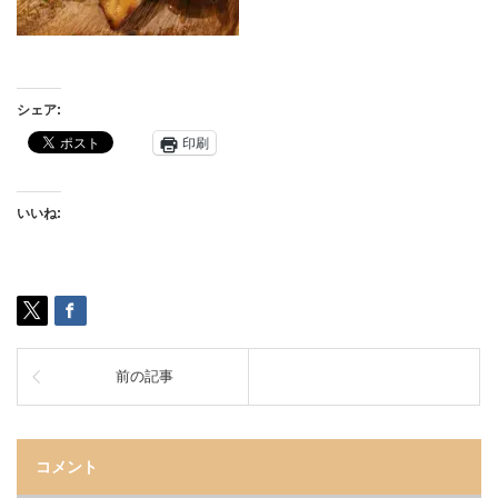
シェア:
印刷
いいね:
前の記事
コメント