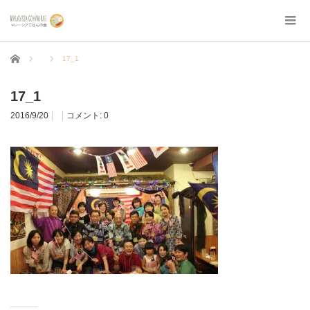
ホーム
17_1
17_1
2016/9/20
コメント:
0