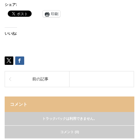
シェア:
印刷
いいね:
前の記事
コメント
トラックバックは利用できません。
コメント (0)