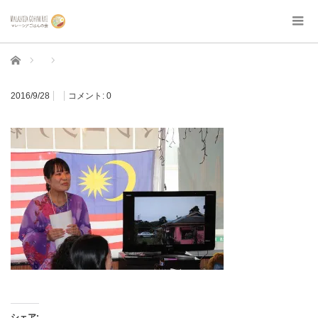
ホーム
2016/9/28
コメント:
0
シェア: