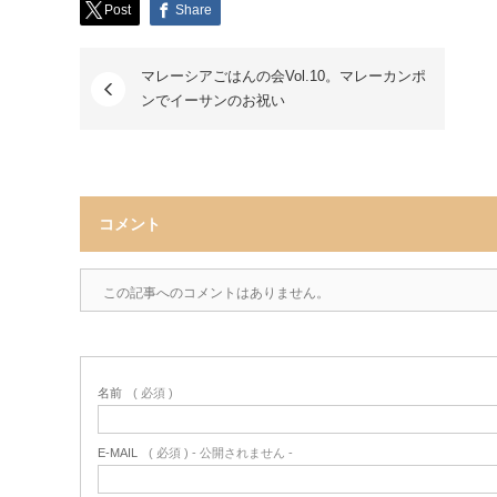
Post
Share
マレーシアごはんの会Vol.10。マレーカンポ
ンでイーサンのお祝い
コメント
この記事へのコメントはありません。
名前
( 必須 )
E-MAIL
( 必須 ) - 公開されません -