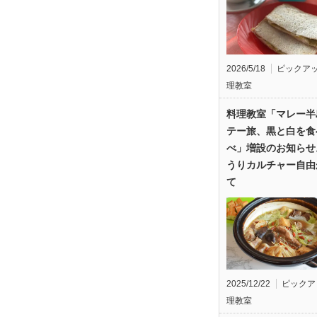
2026/5/18
ピックア
理教室
料理教室「マレー半
テー旅、黒と白を食
べ」増設のお知らせ
うりカルチャー自由
て
2025/12/22
ピックア
理教室