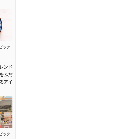
ピック
レンド
をふだ
るアイ
ピック