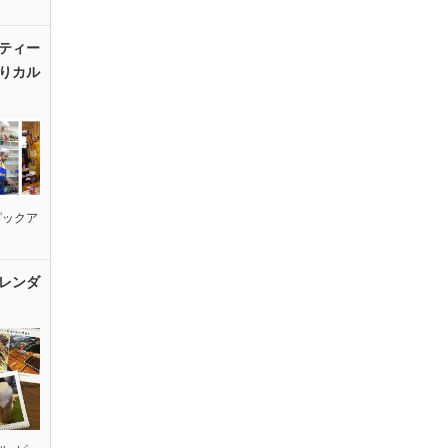
ティー
りカル
ピックア
レンダ