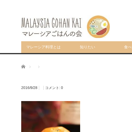
マレーシア料理とは
知りたい
食べ
ホーム
2016/9/28
コメント:
0