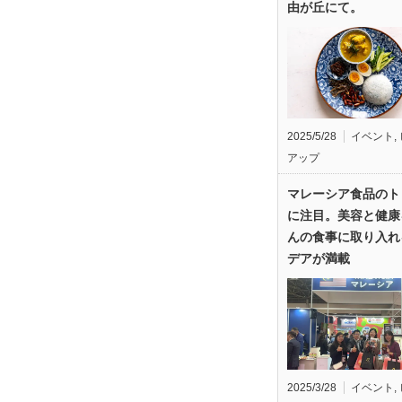
由が丘にて。
2025/5/28
イベント
,
アップ
マレーシア食品のト
に注目。美容と健康
んの食事に取り入れ
デアが満載
2025/3/28
イベント
,