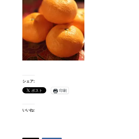
シェア:
印刷
いいね: