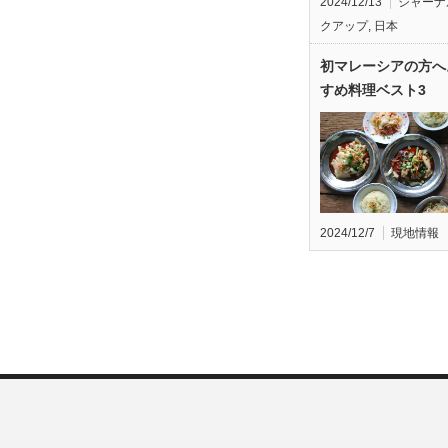
2024/12/13
ジャーナ
クアップ
,
日本
初マレーシアの方へ
すめ料理ベスト3
2024/12/7
現地情報