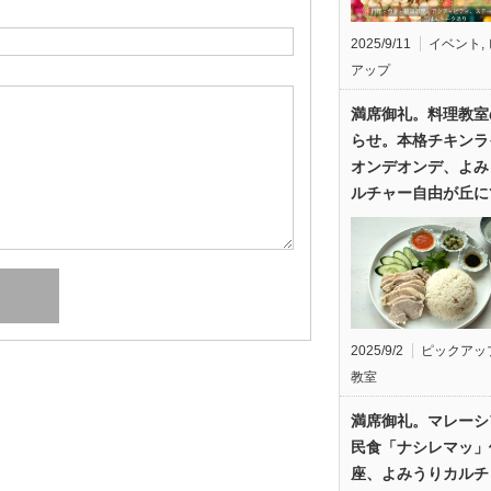
2025/9/11
イベント
,
アップ
満席御礼。料理教室
らせ。本格チキンラ
オンデオンデ、よみ
ルチャー自由が丘に
2025/9/2
ピックアッ
教室
満席御礼。マレーシ
民食「ナシレマッ」
座、よみうりカルチ