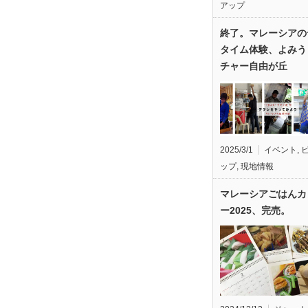
アップ
終了。マレーシアの
タイム体験、よみう
チャー自由が丘
2025/3/1
イベント
,
ップ
,
現地情報
マレーシアごはんカ
ー2025、完売。