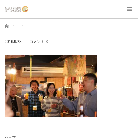
ホーム
2016/9/28
コメント:
0
シェア: