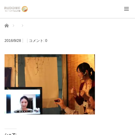
ホーム
2016/9/28
コメント:
0
シェア: