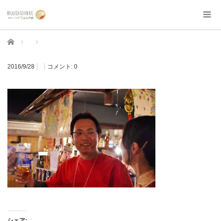
ホーム
2016/9/28
コメント:
0
シェア: