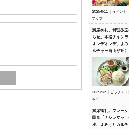
2025/9/11
イベント
,
アップ
満席御礼。料理教室
らせ。本格チキンラ
オンデオンデ、よみ
ルチャー自由が丘に
2025/9/2
ピックアッ
教室
満席御礼。マレーシ
民食「ナシレマッ」
座、よみうりカルチ