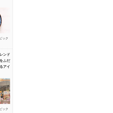
ピック
レンド
をふだ
るアイ
ピック