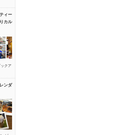
ティー
りカル
ピックア
レンダ