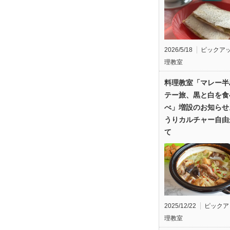
2026/5/18
ピックア
理教室
料理教室「マレー半
テー旅、黒と白を食
べ」増設のお知らせ
うりカルチャー自由
て
2025/12/22
ピックア
理教室