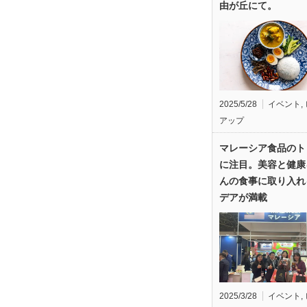
由が丘にて。
2025/5/28
イベント
,
アップ
マレーシア食品のト
に注目。美容と健康
んの食事に取り入れ
デアが満載
2025/3/28
イベント
,