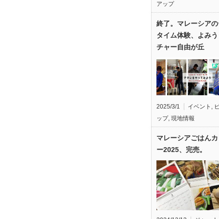
アップ
終了。マレーシアの
タイム体験、よみう
チャー自由が丘
2025/3/1
イベント
,
ップ
,
現地情報
マレーシアごはんカ
ー2025、完売。