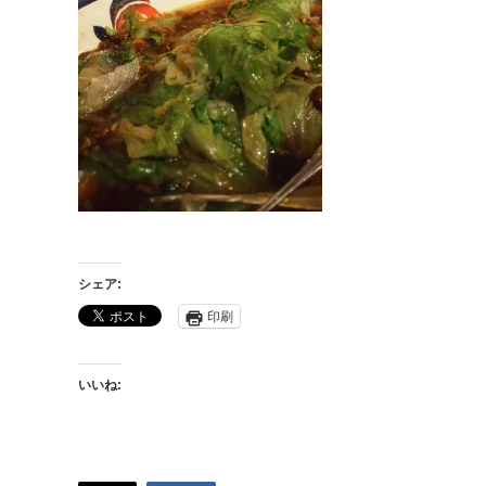
シェア:
印刷
いいね: