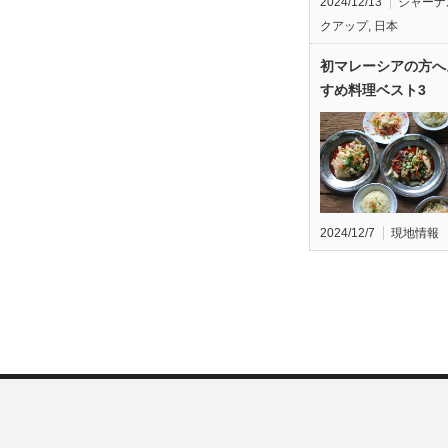
2024/12/13
ジャーナ
クアップ
,
日本
初マレーシアの方へ
すめ料理ベスト3
2024/12/7
現地情報