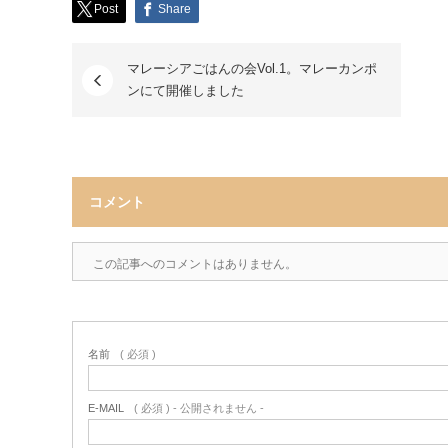
Post
Share
マレーシアごはんの会Vol.1。マレーカンポ
ンにて開催しました
コメント
この記事へのコメントはありません。
名前
( 必須 )
E-MAIL
( 必須 ) - 公開されません -