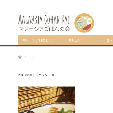
マレーシア料理とは
知りたい
食べ
ホーム
2016/9/28
コメント:
0