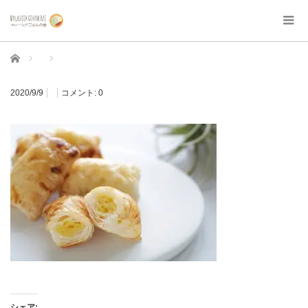
ホーム
2020/9/9
コメント:
0
シェア: