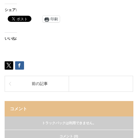
シェア:
印刷
いいね:
前の記事
コメント
トラックバックは利用できません。
コメント (0)