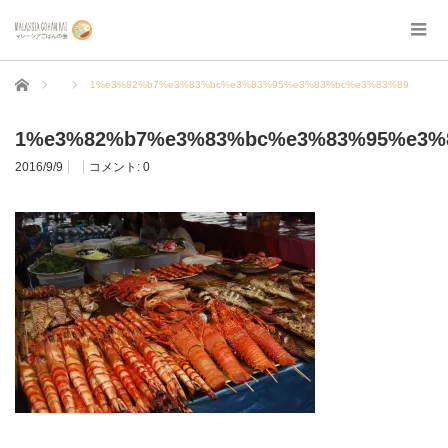
ホーム
1%e3%82%b7%e3%83%bc%e3%83%95%e3%83%bc%e3%83%89
1%e3%82%b7%e3%83%bc%e3%83%95%e3%
2016/9/9
コメント:
0