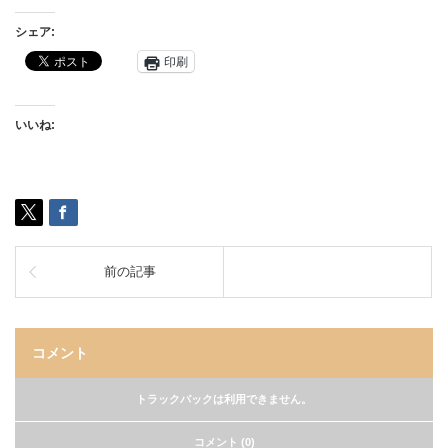
シェア:
印刷
いいね:
前の記事
コメント
トラックバックは利用できません。
コメント (0)