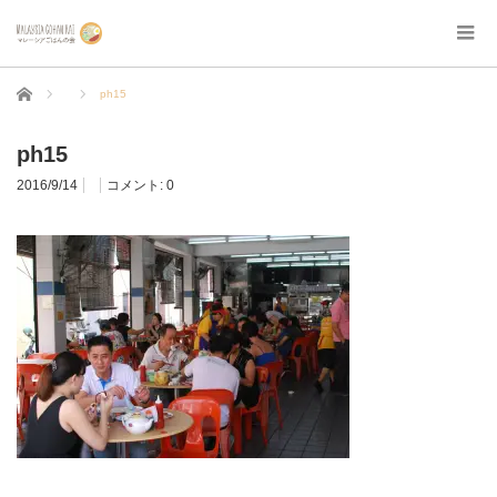
ホーム
ph15
ph15
2016/9/14
コメント:
0