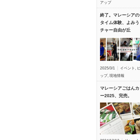
アップ
終了。マレーシアの
タイム体験、よみう
チャー自由が丘
2025/3/1
イベント
,
ップ
,
現地情報
マレーシアごはんカ
ー2025、完売。