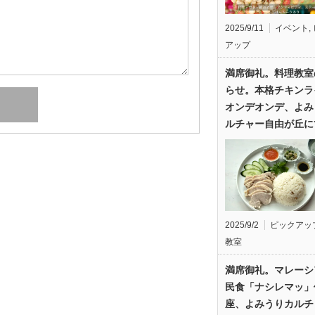
2025/9/11
イベント
,
アップ
満席御礼。料理教室
らせ。本格チキンラ
オンデオンデ、よみ
ルチャー自由が丘に
2025/9/2
ピックアッ
教室
満席御礼。マレーシ
民食「ナシレマッ」
座、よみうりカルチ