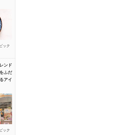
ピック
レンド
をふだ
るアイ
ピック