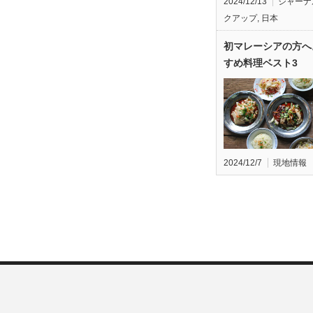
2024/12/13
ジャーナ
クアップ
,
日本
初マレーシアの方へ
すめ料理ベスト3
2024/12/7
現地情報