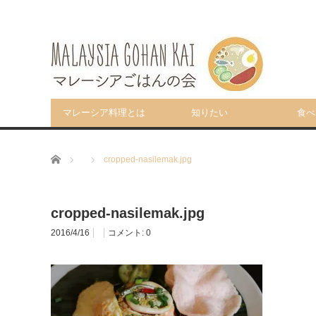
マレーシア料理とは
知りたい
食べ
ホーム
cropped-nasilemak.jpg
cropped-nasilemak.jpg
2016/4/16
コメント:
0