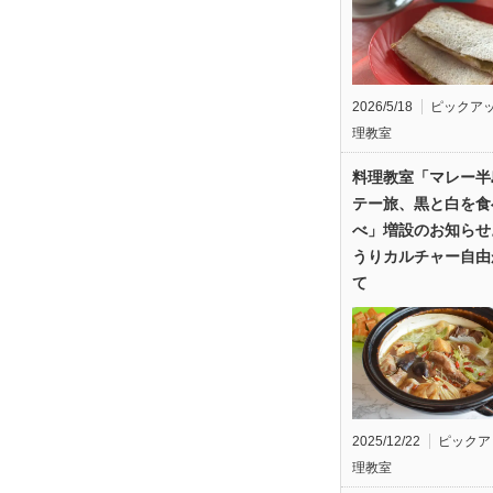
2026/5/18
ピックア
理教室
料理教室「マレー半
テー旅、黒と白を食
べ」増設のお知らせ
うりカルチャー自由
て
2025/12/22
ピックア
理教室