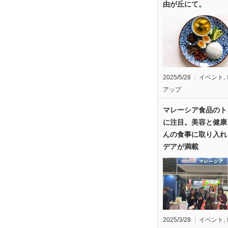
由が丘にて。
2025/5/28
イベント
,
アップ
マレーシア食品のト
に注目。美容と健康
んの食事に取り入れ
デアが満載
2025/3/28
イベント
,