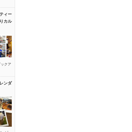
ティー
りカル
ピックア
レンダ