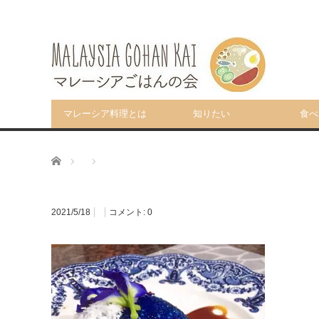
マレーシア料理とは
知りたい
食べ
ホーム
2021/5/18
コメント:
0