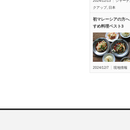
2024/12/13
ジャーナ
クアップ
,
日本
初マレーシアの方へ
すめ料理ベスト3
2024/12/7
現地情報