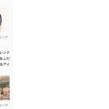
ピック
レンド
をふだ
るアイ
ピック