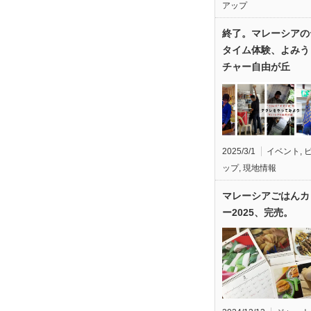
アップ
終了。マレーシアの
タイム体験、よみう
チャー自由が丘
2025/3/1
イベント
,
ップ
,
現地情報
マレーシアごはんカ
ー2025、完売。