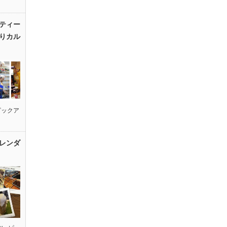
ティー
りカル
ピックア
レンダ