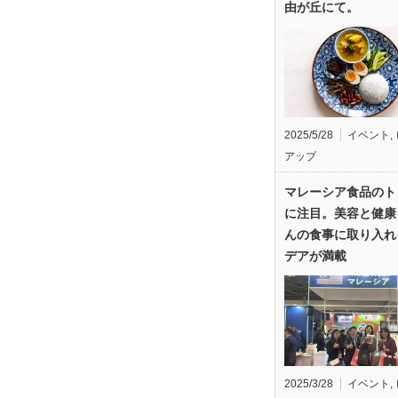
由が丘にて。
2025/5/28
イベント
,
アップ
マレーシア食品のト
に注目。美容と健康
んの食事に取り入れ
デアが満載
2025/3/28
イベント
,