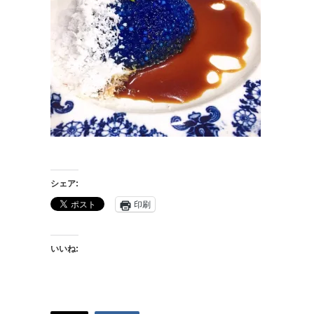
シェア:
印刷
いいね: