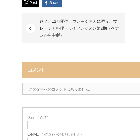
Post
Share
終了。11月開催、マレーシア人に習う、マ
レーシア料理・ライブレッスン第2期（ペナ
ンから中継）
コメント
この記事へのコメントはありません。
名前
( 必須 )
E-MAIL
( 必須 ) - 公開されません -