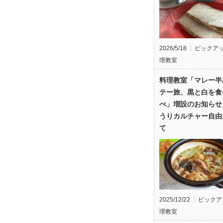
2026/5/18
ピックア
理教室
料理教室「マレー半
テー旅、黒と白を食
べ」増設のお知らせ
うりカルチャー自由
て
2025/12/22
ピックア
理教室