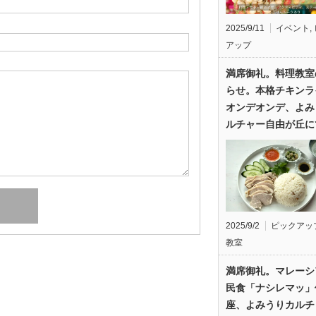
2025/9/11
イベント
,
アップ
満席御礼。料理教室
らせ。本格チキンラ
オンデオンデ、よみ
ルチャー自由が丘に
2025/9/2
ピックアッ
教室
満席御礼。マレーシ
民食「ナシレマッ」
座、よみうりカルチ