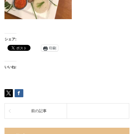
シェア:
印刷
いいね:
前の記事