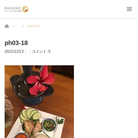
ホーム
ph03-18
ph03-18
2021/12/13
コメント:
0