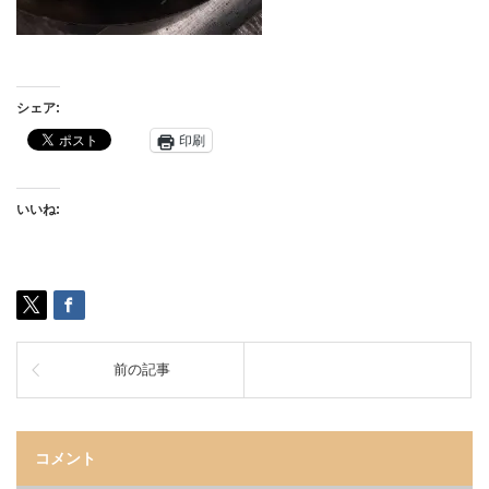
シェア:
印刷
いいね:
前の記事
コメント