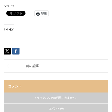
シェア:
印刷
いいね:
前の記事
コメント
トラックバックは利用できません。
コメント (0)