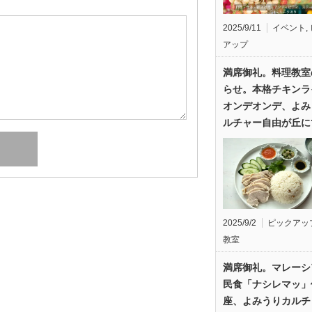
2025/9/11
イベント
,
アップ
満席御礼。料理教室
らせ。本格チキンラ
オンデオンデ、よみ
ルチャー自由が丘に
2025/9/2
ピックアッ
教室
満席御礼。マレーシ
民食「ナシレマッ」
座、よみうりカルチ