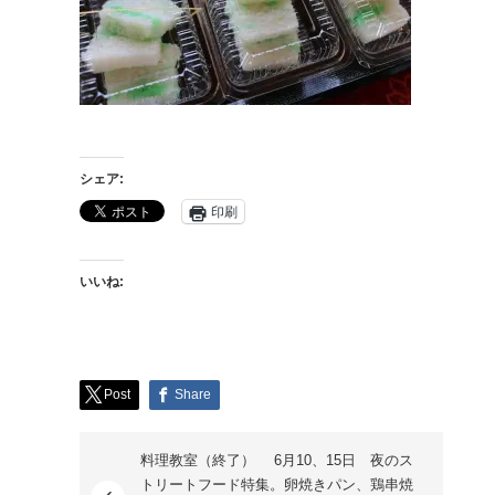
シェア:
印刷
いいね:
Post
Share
料理教室（終了） 6月10、15日 夜のス
トリートフード特集。卵焼きパン、鶏串焼