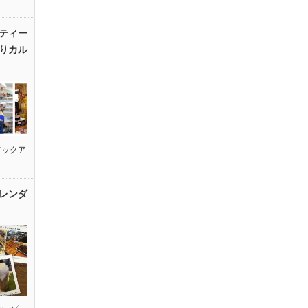
ティー
りカル
ピックア
レンダ