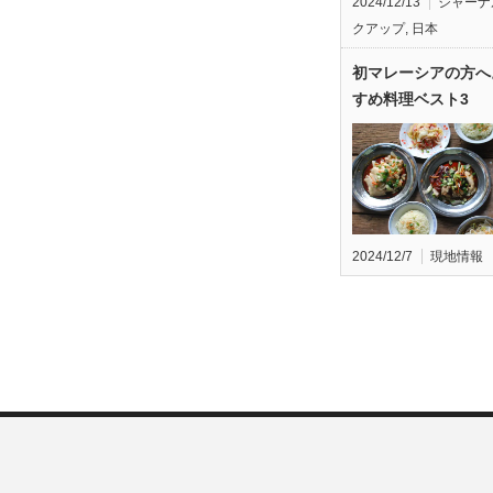
2024/12/13
ジャーナ
クアップ
,
日本
初マレーシアの方へ
すめ料理ベスト3
2024/12/7
現地情報