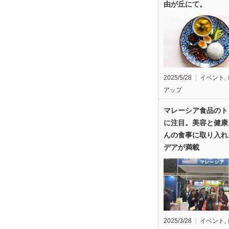
由が丘にて。
2025/5/28
イベント
,
アップ
マレーシア食品のト
に注目。美容と健康
んの食事に取り入れ
デアが満載
2025/3/28
イベント
,