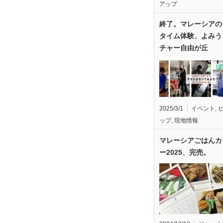
アップ
終了。マレーシアの
タイム体験、よみう
チャー自由が丘
2025/3/1
イベント
,
ップ
,
現地情報
マレーシアごはんカ
ー2025、完売。