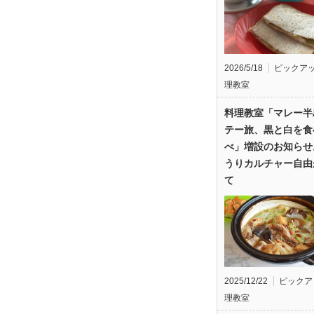
2026/5/18
ピックア
理教室
料理教室「マレー半
テー旅、黒と白を食
べ」増設のお知らせ
うりカルチャー自由
て
2025/12/22
ピックア
理教室