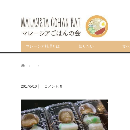
マレーシア料理とは
知りたい
食べ
ホーム
2017/5/10
コメント:
0