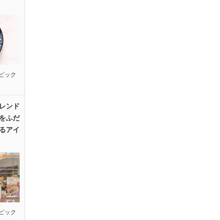
ピック
レンド
をふだ
るアイ
ピック