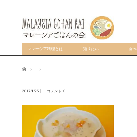
マレーシア料理とは
知りたい
食べ
ホーム
2017/1/25
コメント:
0