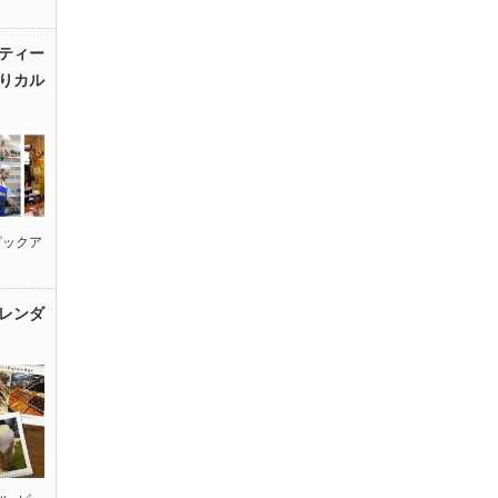
ティー
りカル
ピックア
レンダ