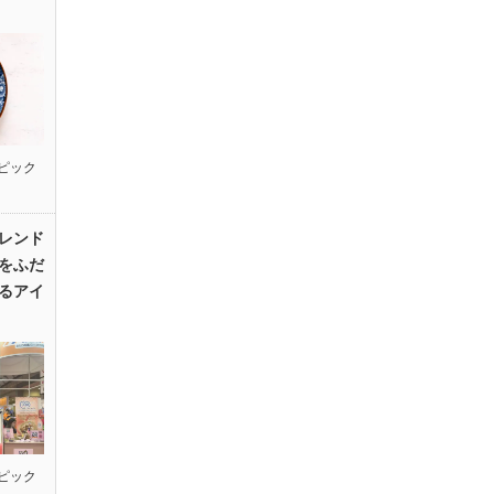
ピック
レンド
をふだ
るアイ
ピック