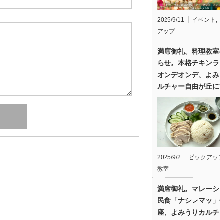
2025/9/11
イベント
,
アップ
満席御礼。料理教室
らせ。本格チキンラ
オンデオンデ、よみ
ルチャー自由が丘に
2025/9/2
ピックアッ
教室
満席御礼。マレーシ
民食「ナシレマッ」
座、よみうりカルチ