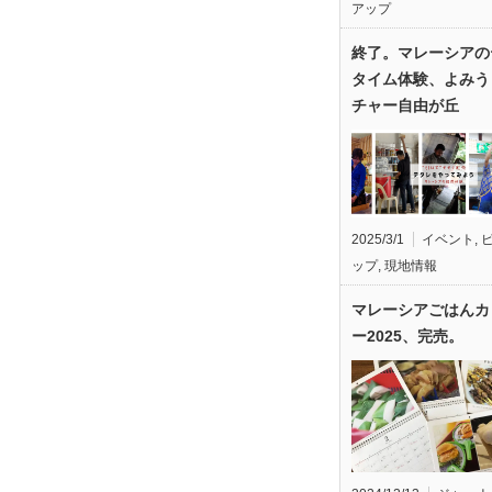
アップ
終了。マレーシアの
タイム体験、よみう
チャー自由が丘
2025/3/1
イベント
,
ップ
,
現地情報
マレーシアごはんカ
ー2025、完売。