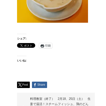
シェア:
印刷
いいね:
Post
Share
料理教室（終了） 2月18、25日（土） 生
姜で温活！スチームフィッシュ、鶏のどん