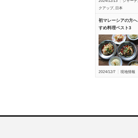
2024/12/13
ジャーナ
クアップ
,
日本
初マレーシアの方へ
すめ料理ベスト3
2024/12/7
現地情報