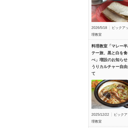
2026/5/18
ピックア
理教室
料理教室「マレー半
テー旅、黒と白を食
べ」増設のお知らせ
うりカルチャー自由
て
2025/12/22
ピックア
理教室