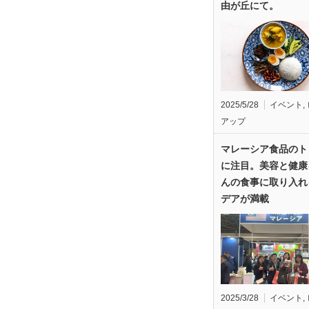
由が丘にて。
2025/5/28
イベント
,
アップ
マレーシア食品のト
に注目。美容と健康
んの食事に取り入れ
デアが満載
2025/3/28
イベント
,