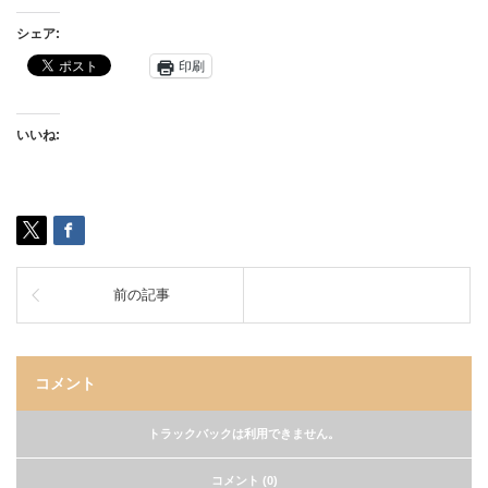
シェア:
印刷
いいね:
前の記事
コメント
トラックバックは利用できません。
コメント (0)