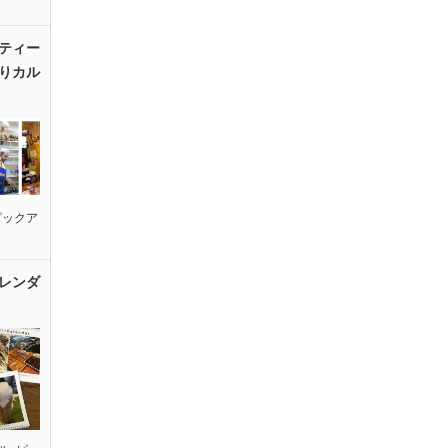
ティー
りカル
ピックア
レンダ