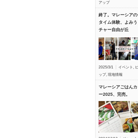
アップ
終了。マレーシアの
タイム体験、よみう
チャー自由が丘
2025/3/1
イベント
,
ップ
,
現地情報
マレーシアごはんカ
ー2025、完売。