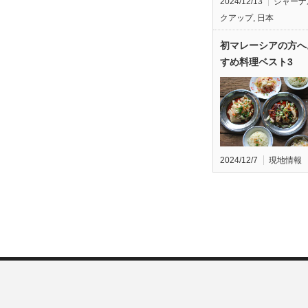
2024/12/13
ジャーナ
クアップ
,
日本
初マレーシアの方へ
すめ料理ベスト3
2024/12/7
現地情報