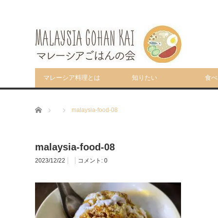
マレーシア料理とは
知りたい
食べ
ホーム
malaysia-food-08
malaysia-food-08
2023/12/22
コメント:
0