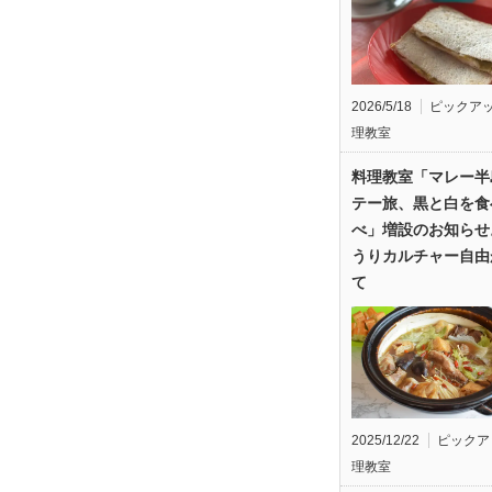
2026/5/18
ピックア
理教室
料理教室「マレー半
テー旅、黒と白を食
べ」増設のお知らせ
うりカルチャー自由
て
2025/12/22
ピックア
理教室