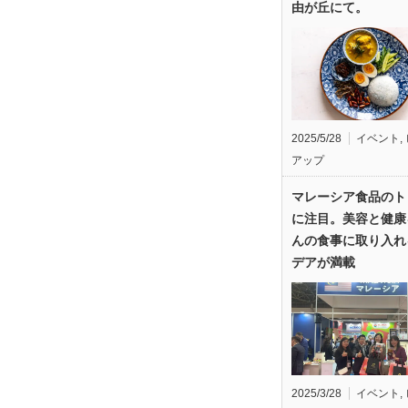
由が丘にて。
2025/5/28
イベント
,
アップ
マレーシア食品のト
に注目。美容と健康
んの食事に取り入れ
デアが満載
2025/3/28
イベント
,