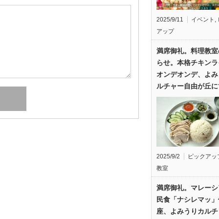
2025/9/11
イベント
,
アップ
満席御礼。料理教室
らせ。本格チキンラ
オンデオンデ、よみ
ルチャー自由が丘に
2025/9/2
ピックアッ
教室
満席御礼。マレーシ
民食「ナシレマッ」
座、よみうりカルチ