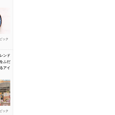
ピック
レンド
をふだ
るアイ
ピック