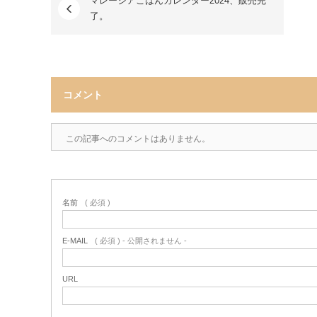
マレーシアごはんカレンダー2024、販売完
了。
コメント
この記事へのコメントはありません。
名前
( 必須 )
E-MAIL
( 必須 ) - 公開されません -
URL