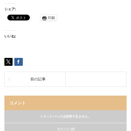
シェア:
印刷
いいね:
前の記事
コメント
トラックバックは利用できません。
コメント (0)