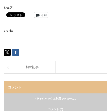
シェア:
印刷
いいね:
前の記事
コメント
トラックバックは利用できません。
コメント (0)