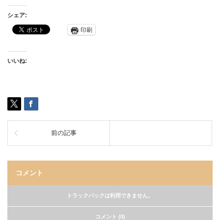
シェア:
印刷
いいね:
前の記事
コメント
トラックバックは利用できません。
コメント (0)