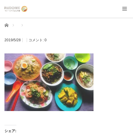
ホーム
2019/5/28
コメント:
0
シェア: