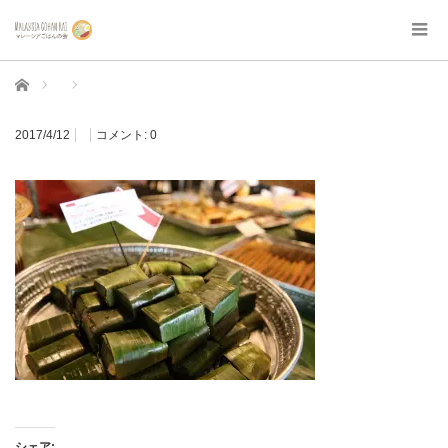
ホーム
2017/4/12
コメント:
0
シェア: