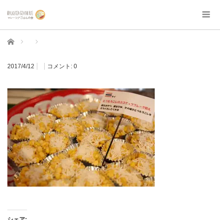
ホーム
2017/4/12
コメント:
0
シェア: