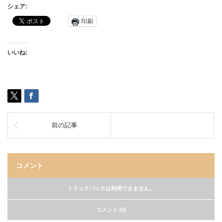
シェア:
印刷
いいね:
前の記事
コメント
トラックバックは利用できません。
コメント (0)