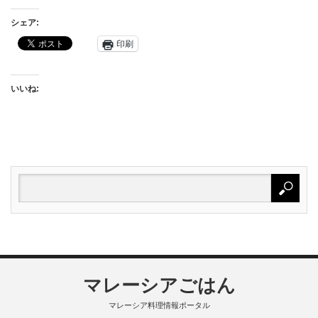
シェア:
印刷
いいね:
マレーシアごはん
マレーシア料理情報ポータル