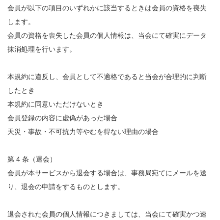
会員が以下の項目のいずれかに該当するときは会員の資格を喪失
します。
会員の資格を喪失した会員の個人情報は、当会にて確実にデータ
抹消処理を行います。
本規約に違反し、会員として不適格であると当会が合理的に判断
したとき
本規約に同意いただけないとき
会員登録の内容に虚偽があった場合
天災・事故・不可抗力等やむを得ない理由の場合
第 4 条（退会）
会員が本サービスから退会する場合は、事務局宛てにメールを送
り、退会の申請をするものとします。
退会された会員の個人情報につきましては、当会にて確実かつ速