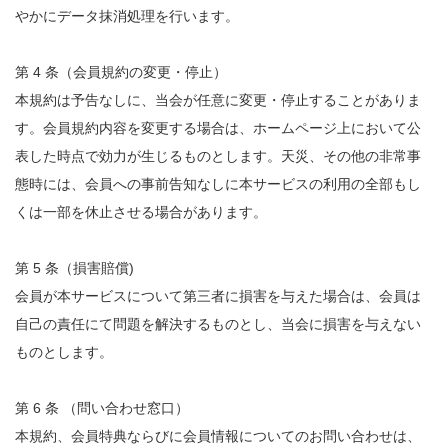
やかにデータ抹消処理を行います。
第 4 条（会員規約の変更・停止）
本規約は予告なしに、当会が任意に変更・停止することがありま
す。会員規約内容を変更する場合は、ホームページ上において公
表した時点で効力が生じるものとします。天災、その他の非常事
態時には、会員への事前告知なしに本サービスの利用の全部もし
くは一部を休止させる場合があります。
第 5 条（損害賠償)
会員が本サービスについて第三者に損害を与えた場合は、会員は
自己の責任にて問題を解決するものとし、当会に損害を与えない
ものとします。
第 6 条 （問い合わせ窓口）
本規約、会員特典ならびに会員情報についてのお問い合わせは、