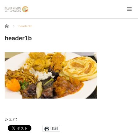
ホーム
header1b
header1b
シェア:
印刷