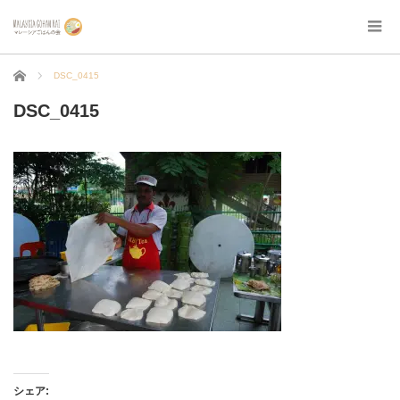
ホーム
DSC_0415
DSC_0415
シェア: