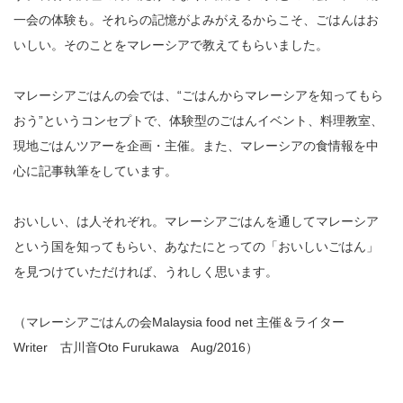
一会の体験も。それらの記憶がよみがえるからこそ、ごはんはお
いしい。そのことをマレーシアで教えてもらいました。
マレーシアごはんの会では、“ごはんからマレーシアを知ってもら
おう”というコンセプトで、体験型のごはんイベント、料理教室、
現地ごはんツアーを企画・主催。また、マレーシアの食情報を中
心に記事執筆をしています。
おいしい、は人それぞれ。マレーシアごはんを通してマレーシア
という国を知ってもらい、あなたにとっての「おいしいごはん」
を見つけていただければ、うれしく思います。
（マレーシアごはんの会Malaysia food net 主催＆ライター
Writer 古川音Oto Furukawa Aug/2016）