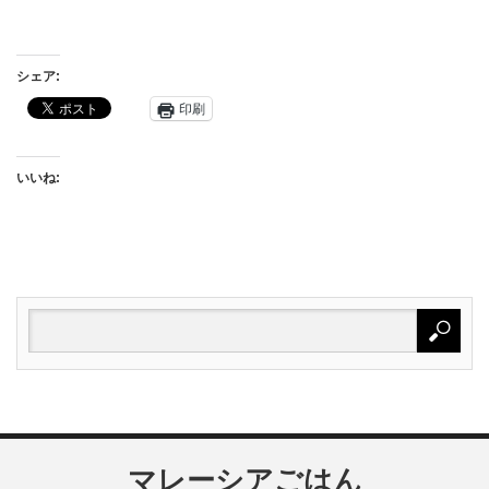
シェア:
印刷
いいね:
マレーシアごはん