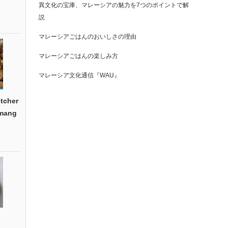
異文化の宝庫、マレーシアの魅力を7つのポイントで解
説
マレーシアごはんのおいしさの理由
マレーシアごはんの楽しみ方
マレーシア文化通信『WAU』
cher
emang