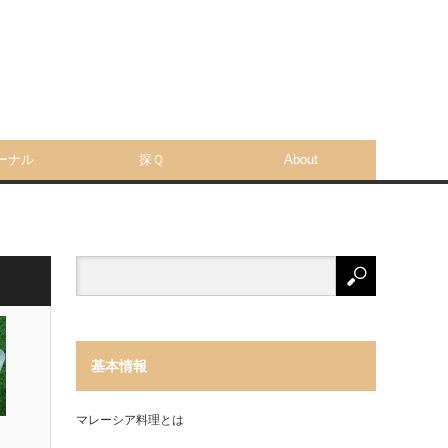
ーナル
探Ｑ
About
基本情報
マレーシア料理とは