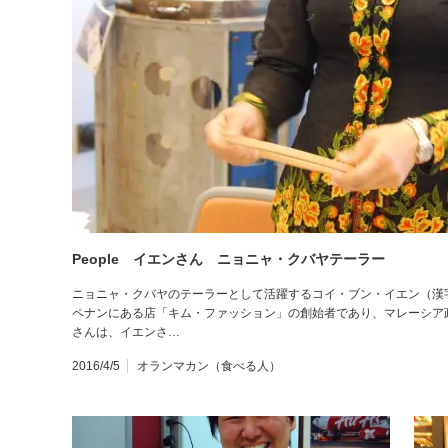
People イエンさん ニョニャ・クバヤテーラー
ニョニャ・クバヤのテーラーとして活躍するコイ・ブン・イエン（漢
ペナンにある店「キム・ファッション」の創始者であり、マレーシア
さんは、イエンさ…
2016/4/5
オランマカン（食べる人）