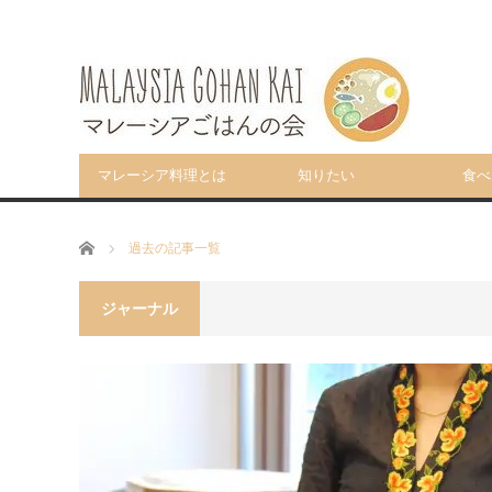
マレーシア料理とは
知りたい
食べ
ホーム
過去の記事一覧
ジャーナル