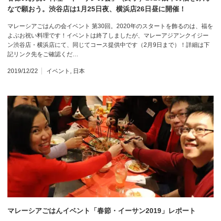
なで願おう。渋谷店は1月25日夜、横浜店26日昼に開催！
マレーシアごはんの会イベント 第30回。2020年のスタートを飾るのは、福を
よぶお祝い料理です！イベントは終了しましたが、マレーアジアンクイジー
ン渋谷店・横浜店にて、同じてコース提供中です（2月9日まで）！詳細は下
記リンク先をご確認くだ…
2019/12/22
イベント
,
日本
マレーシアごはんイベント「春節・イーサン2019」レポート