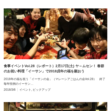
食事イベントVol.28（レポート）2月17日(土) ヤ～ムセン！ 春節
のお祝い料理「イーサン」で2018戌年の福を願おう
2018年の福を祝う「イーサンの会」（マレーシアごはんの会Vol.28） 終了
毎年恒例のイーサン…
2018/3/6
イベント
,
ピックアップ