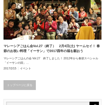
マレーシアごはん会Vol.27（終了） 2月4日(土) ヤームセイ！ 春
節のお祝い料理「イーサン」で2017酉年の福を願おう
マレーシアごはんの会 Vol.27 終了しました！ 2012年から春節スペシャル
「イーサンの回」…
2017/2/15
イベント
トップページに戻る