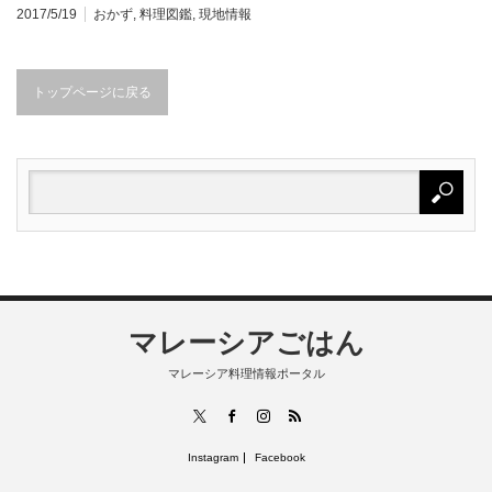
2017/5/19
おかず
,
料理図鑑
,
現地情報
トップページに戻る
マレーシアごはん
マレーシア料理情報ポータル
RSS
X
Facebook
Instagram
Instagram
Facebook