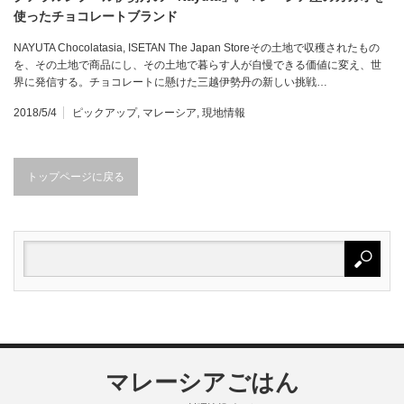
使ったチョコレートブランド
NAYUTA Chocolatasia, ISETAN The Japan Storeその土地で収穫されたもの
を、その土地で商品にし、その土地で暮らす人が自慢できる価値に変え、世
界に発信する。チョコレートに懸けた三越伊勢丹の新しい挑戦…
2018/5/4
ピックアップ
,
マレーシア
,
現地情報
トップページに戻る
マレーシアごはん