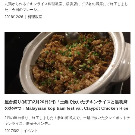
り身の豆腐揚げ Malaysian cooking class, Chicken rice
丸鶏から作るチキンライス料理教室、横浜店にて12名の満席にて終了しまし
た！今回のマレーシ…
2018/12/26
料理教室
屋台祭り(終了)2月26日(日)「土鍋で炊いたチキンライスと黒胡麻
のおやつ」Malaysian kopitiam festival, Claypot Chicken Rice
2月の屋台祭り、終了しました！参加者19人で、土鍋で炊いたクレイポットチ
キンライス、餅菓子オンデ…
2017/3/2
イベント