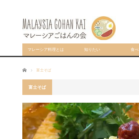
マレーシア料理とは
知りたい
食べ
ホーム
富士そば
富士そば