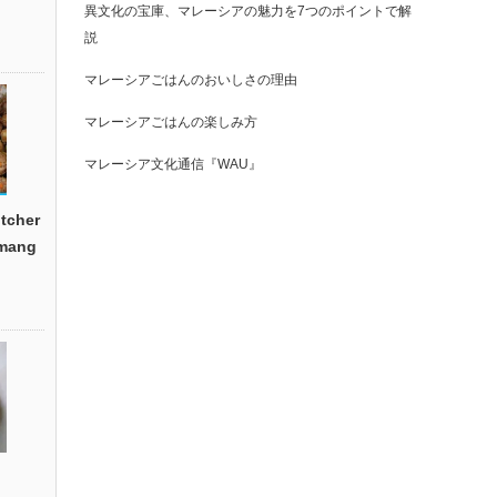
異文化の宝庫、マレーシアの魅力を7つのポイントで解
説
マレーシアごはんのおいしさの理由
マレーシアごはんの楽しみ方
マレーシア文化通信『WAU』
cher
emang