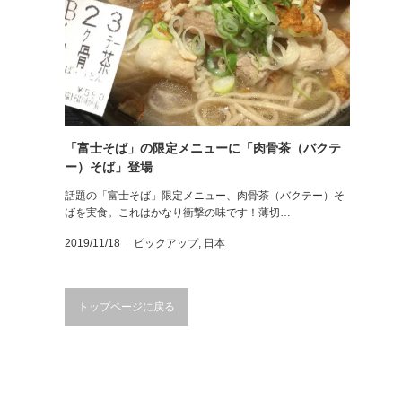
「富士そば」の限定メニューに「肉骨茶（バクテ
ー）そば」登場
話題の「富士そば」限定メニュー、肉骨茶（バクテー）そ
ばを実食。これはかなり衝撃の味です！薄切…
2019/11/18
ピックアップ
,
日本
トップページに戻る