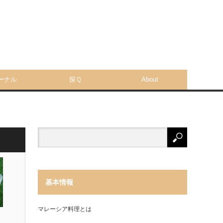
ーナル
探Ｑ
About
基本情報
マレーシア料理とは