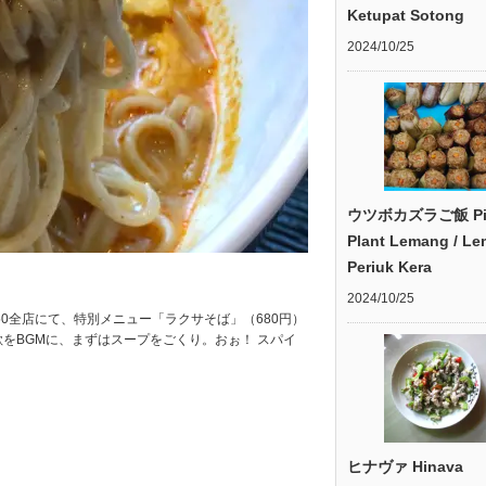
Ketupat Sotong
2024/10/25
ウツボカズラご飯 Pit
Plant Lemang / L
Periuk Kera
2024/10/25
0全店にて、特別メニュー「ラクサそば」（680円）
をBGMに、まずはスープをごくり。おぉ！ スパイ
ヒナヴァ Hinava