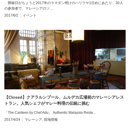
開催日がちょうど2017年のラマダン明けのハリラヤ1日めにあたり、30人
の参加者で、マレーシアのソ…
2017/6/2
イベント
【Closed】クアラルンプール、ムルデカ広場前のマレーシアレス
トラン。人気シェフがマレー料理の伝統に挑む
「The Canteen by Chef Adu」 Authentic Malaysia Resta…
2017/4/24
マレーシア
,
現地情報