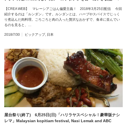
【CREA WEB】 マレーシアごはん偏愛主義！ 2018年3月25日配信 今回
紹介するのは「ルンダン」です。ルンダンとは、ハーブやスパイスでじっく
り煮込んだ肉料理。ごろごろと肉の入った贅沢なおかずで、食卓に並んでい
るのを見ると、…
2018/7/30
ピックアップ
,
日本
屋台祭り(終了) 6月25日(日)「ハリラヤスペシャル！豪華版ナシ
レマ」Malaysian kopitiam festival, Nasi Lemak and ABC