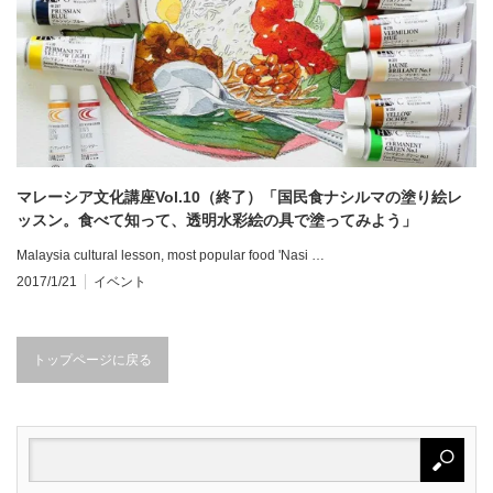
マレーシア文化講座Vol.10（終了）「国民食ナシルマの塗り絵レ
ッスン。食べて知って、透明水彩絵の具で塗ってみよう」
Malaysia cultural lesson, most popular food 'Nasi …
2017/1/21
イベント
トップページに戻る