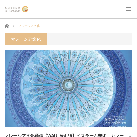
ホーム
マレーシア文化
マレーシア文化
マレーシア文化通信【WAU_Vol.29】イスラーム美術、カレー、マ