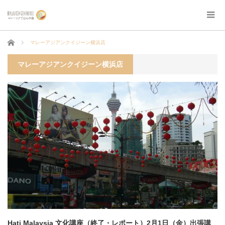
ホーム
マレーアジアンクイジーン横浜店
マレーアジアンクイジーン横浜店
Hati Malaysia 文化講座（終了・レポート）2月1日（金）出張講