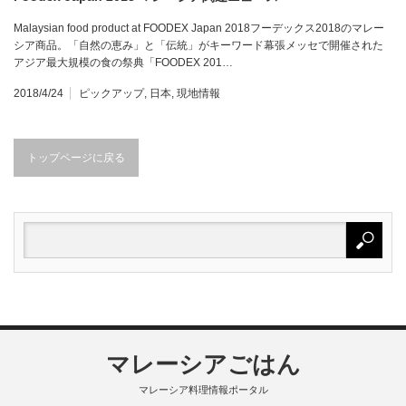
Malaysian food product at FOODEX Japan 2018フーデックス2018のマレー
シア商品。「自然の恵み」と「伝統」がキーワード幕張メッセで開催された
アジア最大規模の食の祭典「FOODEX 201…
2018/4/24
ピックアップ
,
日本
,
現地情報
トップページに戻る
マレーシアごはん
マレーシア料理情報ポータル