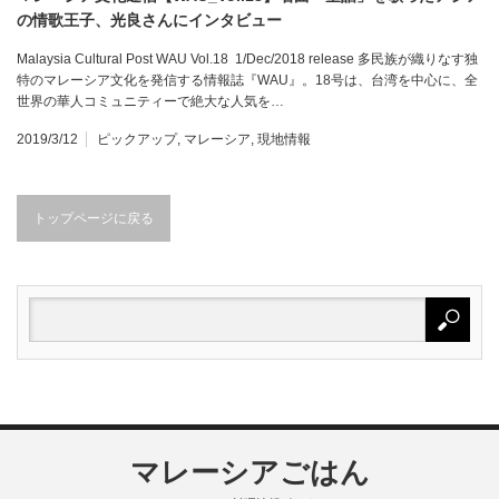
の情歌王子、光良さんにインタビュー
Malaysia Cultural Post WAU Vol.18 1/Dec/2018 release 多民族が織りなす独
特のマレーシア文化を発信する情報誌『WAU』。18号は、台湾を中心に、全
世界の華人コミュニティーで絶大な人気を…
2019/3/12
ピックアップ
,
マレーシア
,
現地情報
トップページに戻る
マレーシアごはん