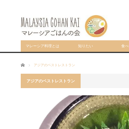
マレーシア料理とは
知りたい
食べ
ホーム
アジアのベストレストラン
アジアのベストレストラン