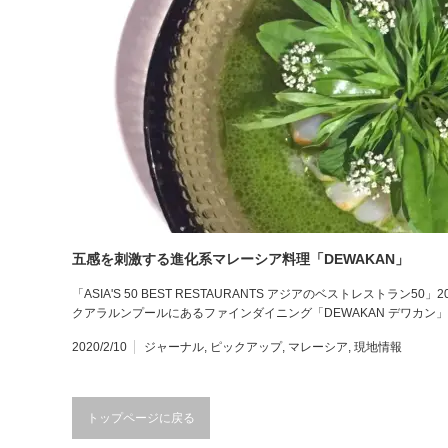
五感を刺激する進化系マレーシア料理「DEWAKAN」
「ASIA'S 50 BEST RESTAURANTS アジアのベストレストラ
クアラルンプールにあるファインダイニング「DEWAKAN デワカン
2020/2/10
ジャーナル
,
ピックアップ
,
マレーシア
,
現地情報
トップページに戻る