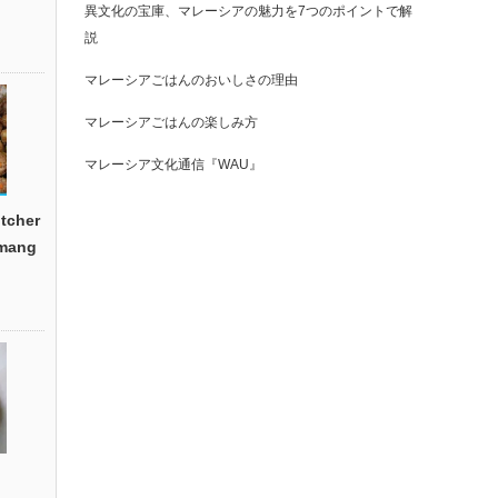
異文化の宝庫、マレーシアの魅力を7つのポイントで解
説
マレーシアごはんのおいしさの理由
マレーシアごはんの楽しみ方
マレーシア文化通信『WAU』
cher
emang