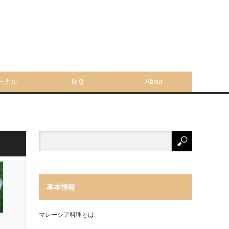
ーナル
探Ｑ
About
基本情報
マレーシア料理とは