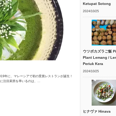
Ketupat Sotong
2024/10/25
ウツボカズラご飯 Pit
Plant Lemang / L
Periuk Kera
2024/10/25
ン50」2019年に、マレーシアで初の受賞レストランが誕生！
」に注目厨房を率いるのは、…
ヒナヴァ Hinava