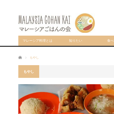
マレーシア料理とは
知りたい
食べ
ホーム
もやし
もやし