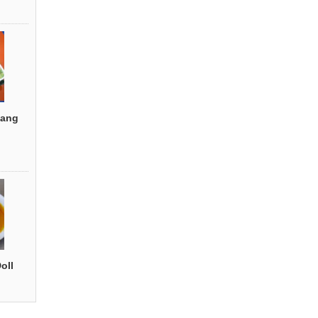
ang
oll