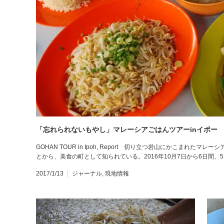
「忘れられないもやし」マレーシアごはんツアーinイポー
GOHAN TOUR in Ipoh, Report 切り立つ岩山にかこまれ
とから、美食の町として知られている。2016年10月7日から6日間
2017/1/13
ジャーナル
,
現地情報