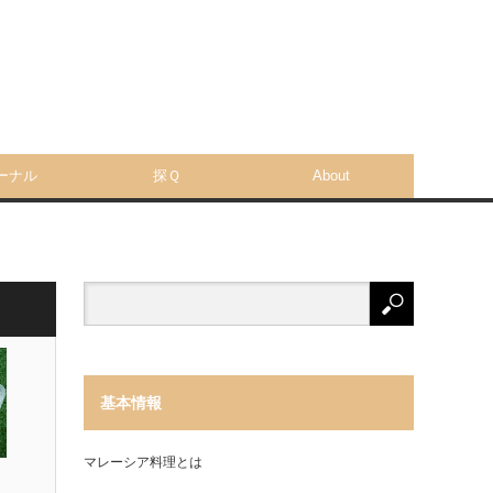
ーナル
探Ｑ
About
基本情報
マレーシア料理とは