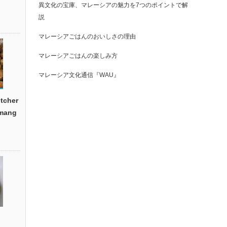
異文化の宝庫、マレーシアの魅力を7つのポイントで解
説
マレーシアごはんのおいしさの理由
マレーシアごはんの楽しみ方
マレーシア文化通信『WAU』
cher
emang