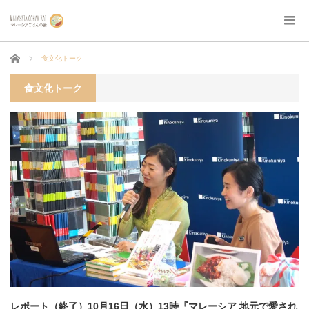
ホーム
食文化トーク
食文化トーク
レポート（終了）10月16日（水）13時『マレーシア 地元で愛され