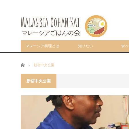
マレーシア料理とは
知りたい
食べ
ホーム
新宿中央公園
新宿中央公園