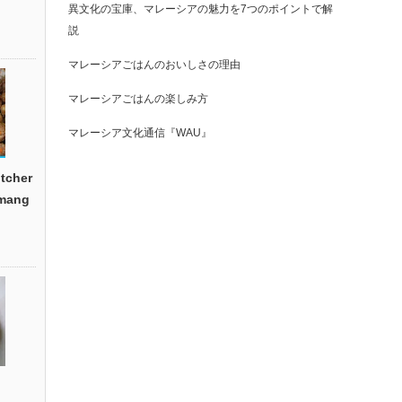
異文化の宝庫、マレーシアの魅力を7つのポイントで解
説
マレーシアごはんのおいしさの理由
マレーシアごはんの楽しみ方
マレーシア文化通信『WAU』
cher
emang