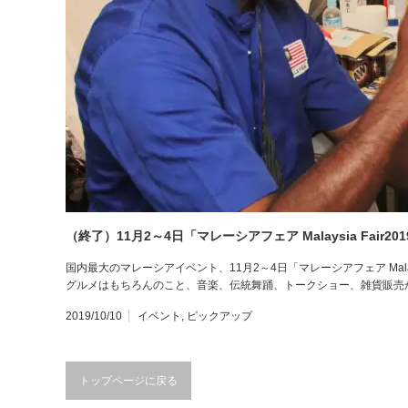
（終了）11月2～4日「マレーシアフェア Malaysia Fair
国内最大のマレーシアイベント、11月2～4日「マレーシアフェア Malay
グルメはもちろんのこと、音楽、伝統舞踊、トークショー、雑貨販売
2019/10/10
イベント
,
ピックアップ
トップページに戻る