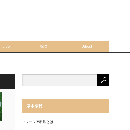
ーナル
探Ｑ
About
基本情報
マレーシア料理とは