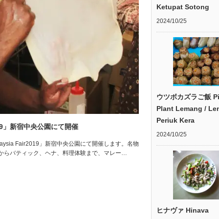
Ketupat Sotong
2024/10/25
ウツボカズラご飯 Pit
Plant Lemang / L
Periuk Kera
2019」新宿中央公園にて開催
2024/10/25
sia Fair2019」新宿中央公園にて開催します。名物
からバティック、ヘナ、料理体験まで、マレー…
ヒナヴァ Hinava