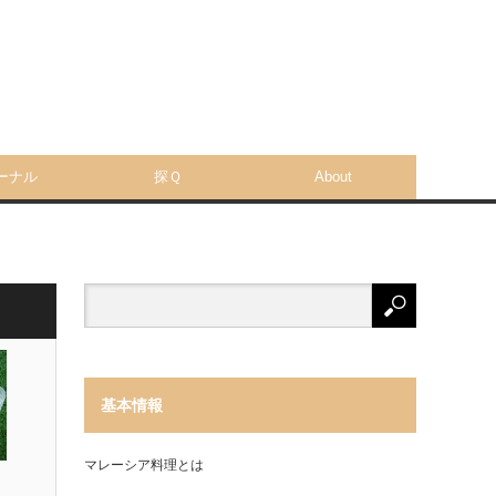
ーナル
探Ｑ
About
基本情報
マレーシア料理とは