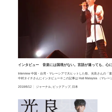
インタビュー 音楽には国境がない。言語が違っても、心
Interview 中国・台湾・マレーシアで大ヒットした歌、光良さん
中村タイチさんにインタビュー※この記事は Hati Malaysia （マ
2018/6/12
ジャーナル
,
ピックアップ
,
日本