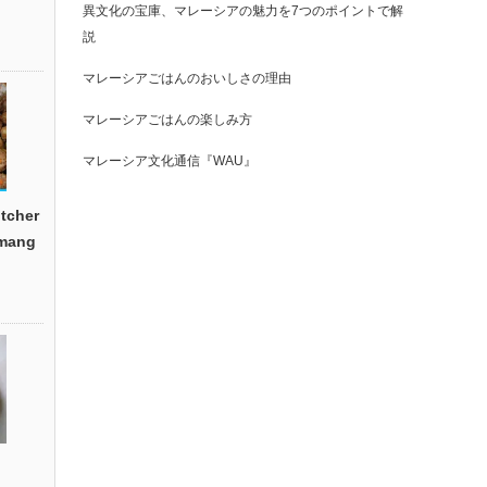
異文化の宝庫、マレーシアの魅力を7つのポイントで解
説
マレーシアごはんのおいしさの理由
マレーシアごはんの楽しみ方
マレーシア文化通信『WAU』
cher
emang